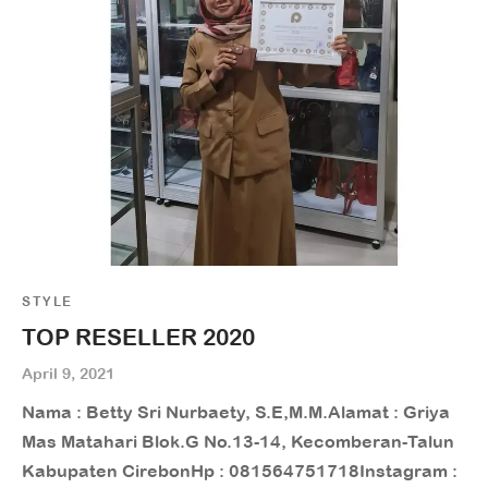
STYLE
TOP RESELLER 2020
April 9, 2021
Nama : Betty Sri Nurbaety, S.E,M.M.Alamat : Griya
Mas Matahari Blok.G No.13-14, Kecomberan-Talun
Kabupaten CirebonHp : 081564751718Instagram :