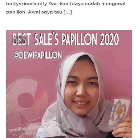
bettysrinurbaety Dari kecil saya sudah mengenal
papillon. Awal saya tau […]